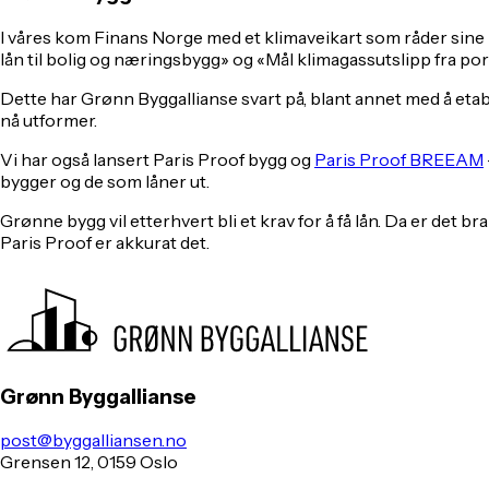
I våres kom Finans Norge med et klimaveikart som råder sine med
lån til bolig og næringsbygg» og «Mål klimagassutslipp fra port
Dette har Grønn Byggallianse svart på, blant annet med å eta
nå utformer.
Vi har også lansert Paris Proof bygg og
Paris Proof BREEAM
bygger og de som låner ut.
Grønne bygg vil etterhvert bli et krav for å få lån. Da er 
Paris Proof er akkurat det.
Grønn Byggallianse
post@byggalliansen.no
Grensen 12, 0159 Oslo