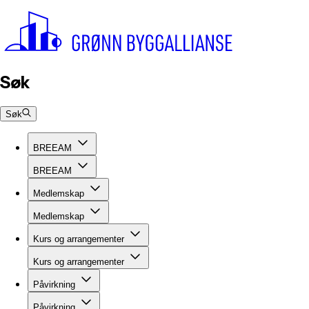
Søk
Søk
BREEAM
BREEAM
Medlemskap
Medlemskap
Kurs og arrangementer
Kurs og arrangementer
Påvirkning
Påvirkning