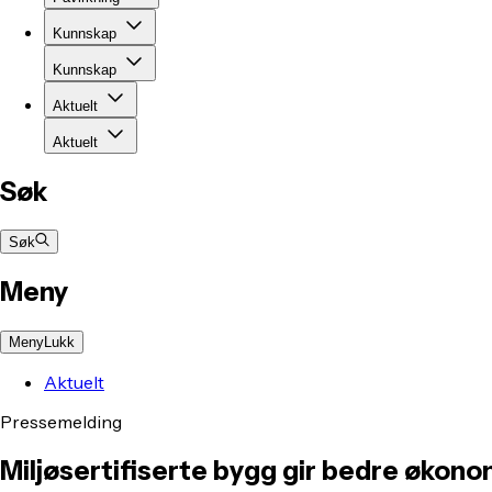
Kunnskap
Kunnskap
Aktuelt
Aktuelt
Søk
Søk
Meny
Meny
Lukk
Aktuelt
Pressemelding
Miljøsertifiserte bygg gir bedre økono