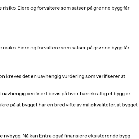
e risiko. Eiere og forvaltere som satser på grønne bygg får
e risiko. Eiere og forvaltere som satser på grønne bygg får
jon kreves det en uavhengig vurdering som verifiserer at
avhengig verifisert bevis på hvor bærekraftig et bygg er.
re på at bygget har en bred vifte av miljøkvaliteter, at bygget
ne nybygg. Nå kan Entra også finansiere eksisterende bygg