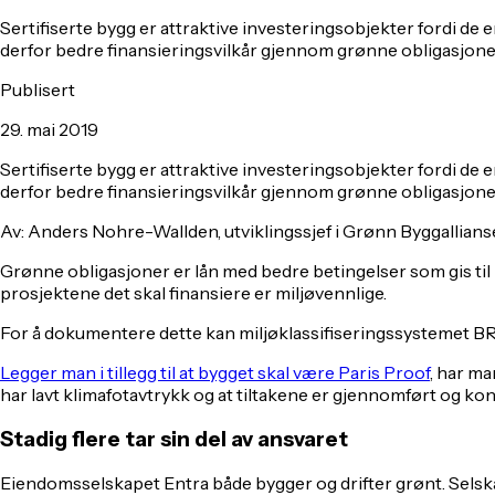
Sertifiserte bygg er attraktive investeringsobjekter fordi de 
derfor bedre finansieringsvilkår gjennom grønne obligasjone
Publisert
29. mai 2019
Sertifiserte bygg er attraktive investeringsobjekter fordi de 
derfor bedre finansieringsvilkår gjennom grønne obligasjone
Av: Anders Nohre-Wallden, utviklingssjef i Grønn Byggallians
Grønne obligasjoner er lån med bedre betingelser som gis til 
prosjektene det skal finansiere er miljøvennlige.
For å dokumentere dette kan miljøklassifiseringssystemet BR
Legger man i tillegg til at bygget skal være Paris Proof
, har ma
har lavt klimafotavtrykk og at tiltakene er gjennomført og kon
Stadig flere tar sin del av ansvaret
Eiendomsselskapet Entra både bygger og drifter grønt. Selska