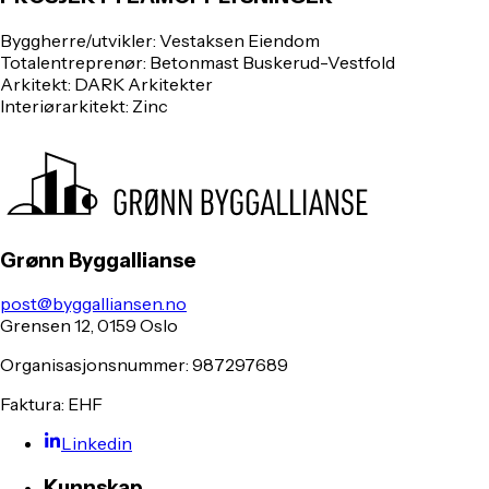
Byggherre/utvikler:
Vestaksen Eiendom
Totalentreprenør:
Betonmast Buskerud-Vestfold
Arkitekt:
DARK Arkitekter
Interiørarkitekt:
Zinc
Grønn Byggallianse
post@byggalliansen.no
Grensen 12, 0159 Oslo
Organisasjonsnummer: 987297689
Faktura: EHF
Linkedin
Kunnskap