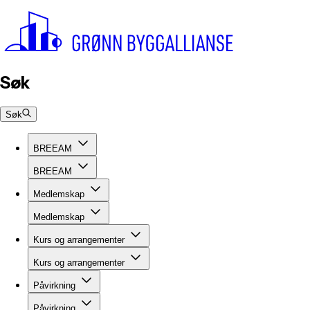
Søk
Søk
BREEAM
BREEAM
Medlemskap
Medlemskap
Kurs og arrangementer
Kurs og arrangementer
Påvirkning
Påvirkning