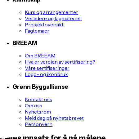
Kurs og arrangementer
Veiledere og fagmateriell
Prosjektoversikt
Fagtemaer
BREEAM
Om BREEAM
Hva er verdien av sertifisering?
Våre sertifiseringer
Logo- og ikonbruk
Grønn Byggallianse
Kontakt oss
Om oss
Nyhetsrom
Meld deg på nyhetsbrevet
Personvern
Felles innsats for å nå målene.