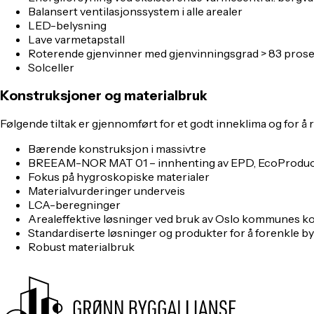
Balansert ventilasjonssystem i alle arealer
LED-belysning
Lave varmetapstall
Roterende gjenvinner med gjenvinningsgrad > 83 pros
Solceller
Konstruksjoner og materialbruk
Følgende tiltak er gjennomført for et godt inneklima og for 
Bærende konstruksjon i massivtre
BREEAM-NOR MAT 01 – innhenting av EPD, EcoProduc
Fokus på hygroskopiske materialer
Materialvurderinger underveis
LCA-beregninger
Arealeffektive løsninger ved bruk av Oslo kommunes k
Standardiserte løsninger og produkter for å forenkle bygg
Robust materialbruk