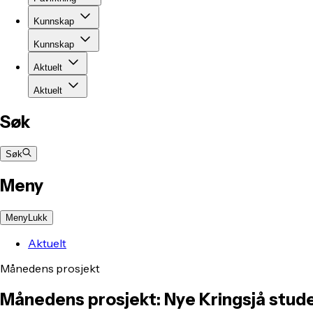
Kunnskap
Kunnskap
Aktuelt
Aktuelt
Søk
Søk
Meny
Meny
Lukk
Aktuelt
Månedens prosjekt
Månedens prosjekt: Nye Kringsjå stud