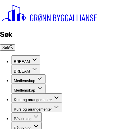
Søk
Søk
BREEAM
BREEAM
Medlemskap
Medlemskap
Kurs og arrangementer
Kurs og arrangementer
Påvirkning
Påvirkning