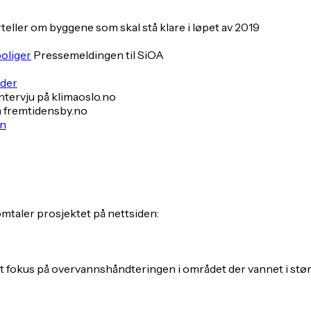
teller om byggene som skal stå klare i løpet av 2019
oliger
Pressemeldingen til SiOA
lder
intervju på klimaoslo.no
å fremtidensby.no
en
mtaler prosjektet på nettsiden:
t fokus på overvannshåndteringen i området der vannet i størs