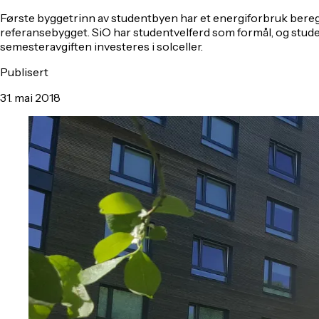
Første byggetrinn av studentbyen har et energiforbruk beregn
referansebygget. SiO har studentvelferd som formål, og student
semesteravgiften investeres i solceller.
Publisert
31. mai 2018