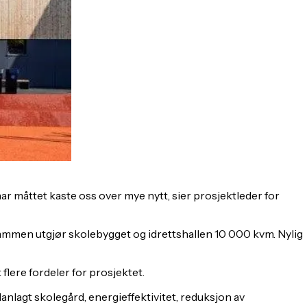
 har måttet kaste oss over mye nytt, sier prosjektleder for
mmen utgjør skolebygget og idrettshallen 10 000 kvm. Nylig
lere fordeler for prosjektet.
lanlagt skolegård, energieffektivitet, reduksjon av