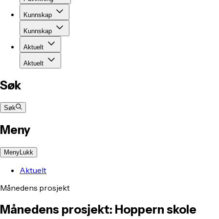
Kunnskap
Kunnskap
Aktuelt
Aktuelt
Søk
Søk
Meny
Meny
Lukk
Aktuelt
Månedens prosjekt
Månedens prosjekt: Hoppern skole