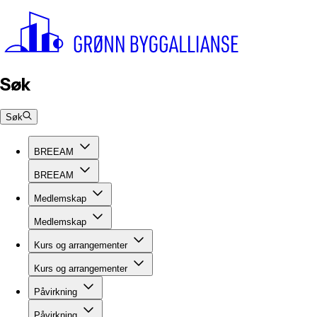
Søk
Søk
BREEAM
BREEAM
Medlemskap
Medlemskap
Kurs og arrangementer
Kurs og arrangementer
Påvirkning
Påvirkning