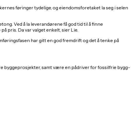
rnes føringer tydelige, og eiendomsforetaket la seg i selen
ng. Ved å la leverandørene få god tid til å finne
 pris. Da var valget enkelt, sier Lie.
føringsfasen har gitt en god fremdrift og det å tenke på
åre byggeprosjekter, samt være en pådriver for fossilfrie bygg-