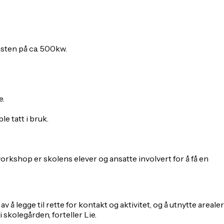
asten på ca. 500kw.
e.
le tatt i bruk.
shop er skolens elever og ansatte involvert for å få en
 å legge til rette for kontakt og aktivitet, og å utnytte arealer
i skolegården, forteller Lie.