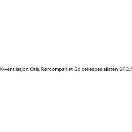
 GK-ventilasjon, Otis, Rørcompaniet, Solcellespesialisten, SRO,