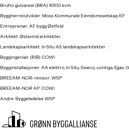
Brutto gulvareal (BRA):
8300 kvm
Byggherre/utvikler:
Moss Kommunale Eiendomsselskap KF
Entreprenør:
AF bygg Østfold
Arkitekt:
Østavind arkitekter
Landskapsarkitekt:
In Situ AS landskapsarkitekter
Byggingeniør (RIB):
COWI
Bygginstallasjoner:
AA elektro, In Situ, Sweco, contiga, Egas,
BREEAM-NOR-revisor:
WSP
BREEAM-NOR AP:
COWI
Andre:
Byggeledelse WSP