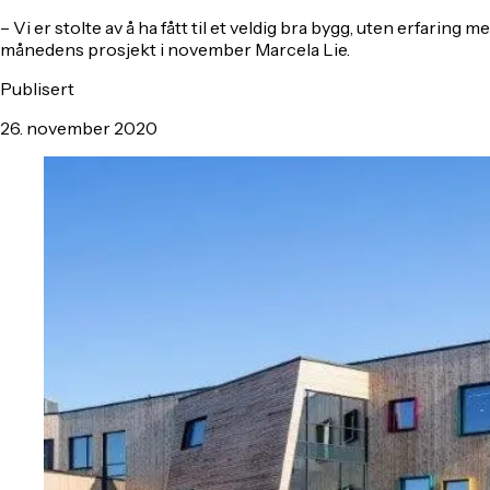
– Vi er stolte av å ha fått til et veldig bra bygg, uten erfari
månedens prosjekt i november Marcela Lie.
Publisert
26. november 2020