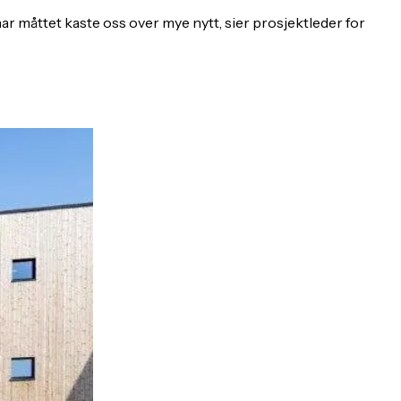
 har måttet kaste oss over mye nytt, sier prosjektleder for