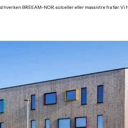
ng med hverken BREEAM-NOR, solceller eller massivtre fra før. Vi