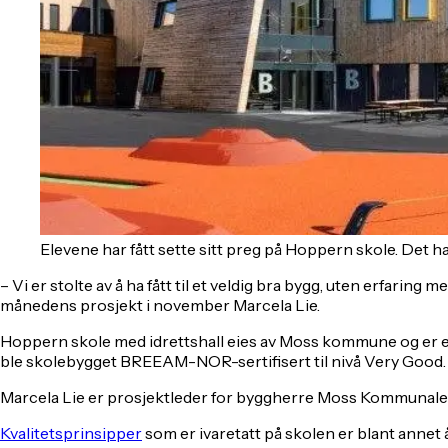
Elevene har fått sette sitt preg på Hoppern skole. Det har
–
Vi er stolte av å ha fått til et veldig bra bygg, uten erfarin
månedens prosjekt i november Marcela Lie.
Hoppern skole med idrettshall eies av Moss kommune og er e
ble skolebygget BREEAM-NOR-sertifisert til nivå Very Good.
Marcela Lie er prosjektleder for byggherre Moss Kommunale Ei
Kvalitetsprinsipper
som er ivaretatt på skolen er blant annet 