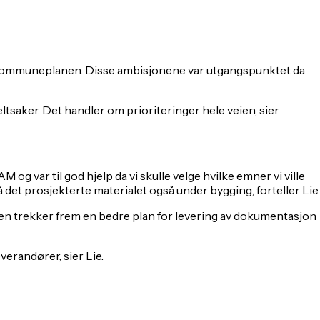
i kommuneplanen. Disse ambisjonene var utgangspunktet da
ltsaker. Det handler om prioriteringer hele veien, sier
 var til god hjelp da vi skulle velge hvilke emner vi ville
det prosjekterte materialet også under bygging, forteller Lie.
eren trekker frem en bedre plan for levering av dokumentasjon
verandører, sier Lie.