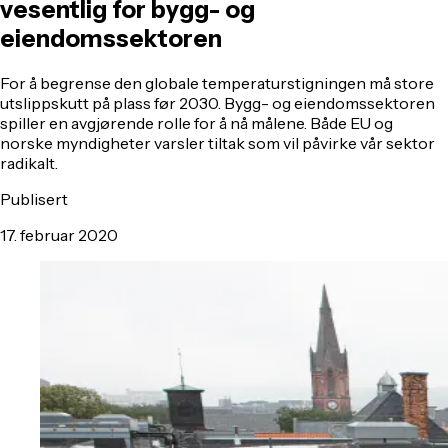
vesentlig for bygg- og
eiendomssektoren
For å begrense den globale temperaturstigningen må store
utslippskutt på plass før 2030. Bygg- og eiendomssektoren
spiller en avgjørende rolle for å nå målene. Både EU og
norske myndigheter varsler tiltak som vil påvirke vår sektor
radikalt.
Publisert
17. februar 2020