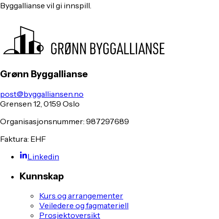
Byggallianse vil gi innspill.
Grønn Byggallianse
post@byggalliansen.no
Grensen 12, 0159 Oslo
Organisasjonsnummer: 987297689
Faktura: EHF
Linkedin
Kunnskap
Kurs og arrangementer
Veiledere og fagmateriell
Prosjektoversikt