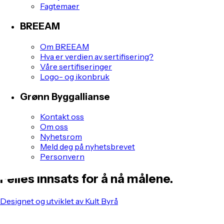
Fagtemaer
BREEAM
Om BREEAM
Hva er verdien av sertifisering?
Våre sertifiseringer
Logo- og ikonbruk
Grønn Byggallianse
Kontakt oss
Om oss
Nyhetsrom
Meld deg på nyhetsbrevet
Personvern
Felles innsats for å nå målene.
Designet og utviklet av Kult Byrå