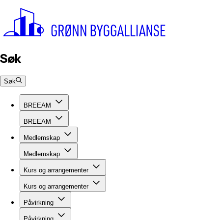
Søk
Søk
BREEAM
BREEAM
Medlemskap
Medlemskap
Kurs og arrangementer
Kurs og arrangementer
Påvirkning
Påvirkning