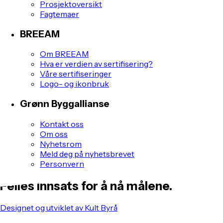
Prosjektoversikt
Fagtemaer
BREEAM
Om BREEAM
Hva er verdien av sertifisering?
Våre sertifiseringer
Logo- og ikonbruk
Grønn Byggallianse
Kontakt oss
Om oss
Nyhetsrom
Meld deg på nyhetsbrevet
Personvern
Felles innsats for å nå målene.
Designet og utviklet av Kult Byrå