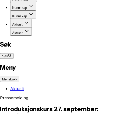
Kunnskap
Kunnskap
Aktuelt
Aktuelt
Søk
Søk
Meny
Meny
Lukk
Aktuelt
Pressemelding
Introduksjonskurs 27. september: