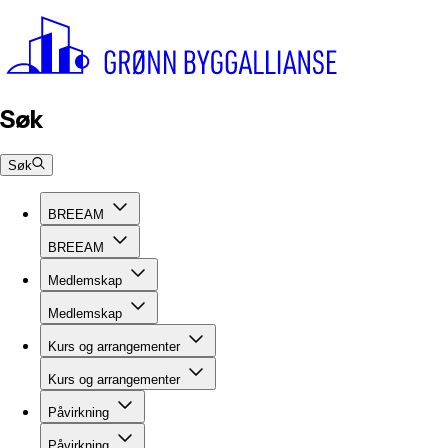
Søk
Søk
BREEAM
BREEAM
Medlemskap
Medlemskap
Kurs og arrangementer
Kurs og arrangementer
Påvirkning
Påvirkning