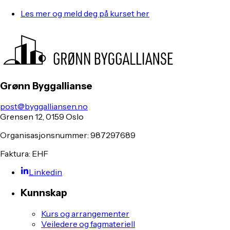
Les mer og meld deg på kurset her
Grønn Byggallianse
post@byggalliansen.no
Grensen 12, 0159 Oslo
Organisasjonsnummer: 987297689
Faktura: EHF
Linkedin
Kunnskap
Kurs og arrangementer
Veiledere og fagmateriell