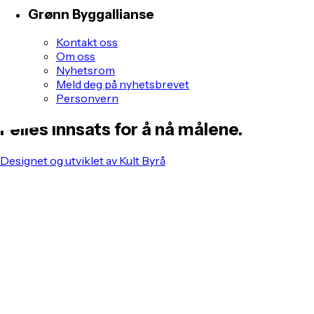
Grønn Byggallianse
Kontakt oss
Om oss
Nyhetsrom
Meld deg på nyhetsbrevet
Personvern
Felles innsats for å nå målene.
Designet og utviklet av Kult Byrå