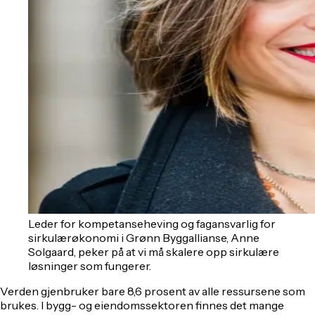
Leder for kompetanseheving og fagansvarlig for
sirkulærøkonomi i Grønn Byggallianse, Anne
Solgaard, peker på at vi må skalere opp sirkulære
løsninger som fungerer.
Verden gjenbruker bare 8,6 prosent av alle ressursene som
brukes. I bygg- og eiendomssektoren finnes det mange