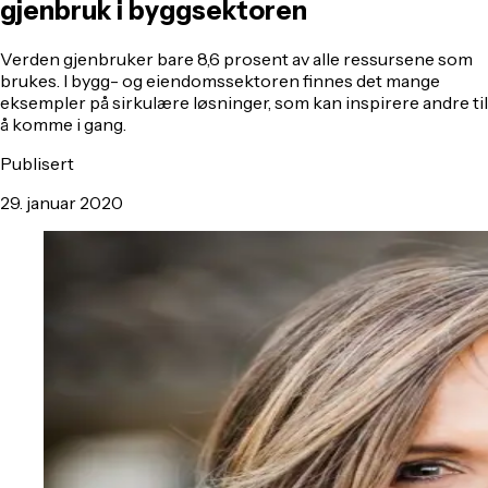
gjenbruk i byggsektoren
Verden gjenbruker bare 8,6 prosent av alle ressursene som
brukes. I bygg- og eiendomssektoren finnes det mange
eksempler på sirkulære løsninger, som kan inspirere andre til
å komme i gang.
Publisert
29. januar 2020