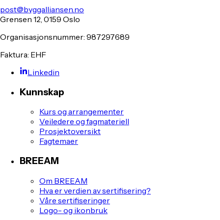
post@byggalliansen.no
Grensen 12, 0159 Oslo
Organisasjonsnummer: 987297689
Faktura: EHF
Linkedin
Kunnskap
Kurs og arrangementer
Veiledere og fagmateriell
Prosjektoversikt
Fagtemaer
BREEAM
Om BREEAM
Hva er verdien av sertifisering?
Våre sertifiseringer
Logo- og ikonbruk