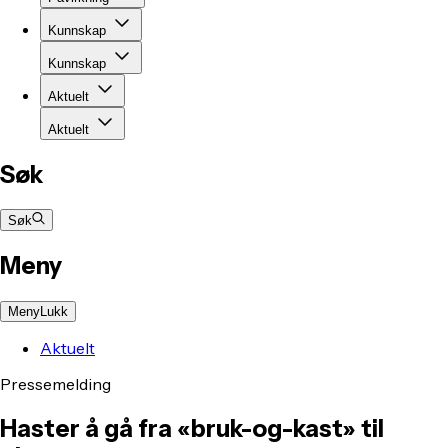
Kunnskap
Kunnskap
Aktuelt
Aktuelt
Søk
Søk
Meny
Meny
Lukk
Aktuelt
Pressemelding
Haster å gå fra «bruk-og-kast» til