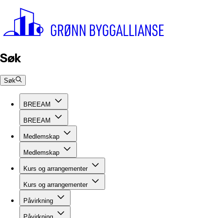
Søk
Søk
BREEAM
BREEAM
Medlemskap
Medlemskap
Kurs og arrangementer
Kurs og arrangementer
Påvirkning
Påvirkning