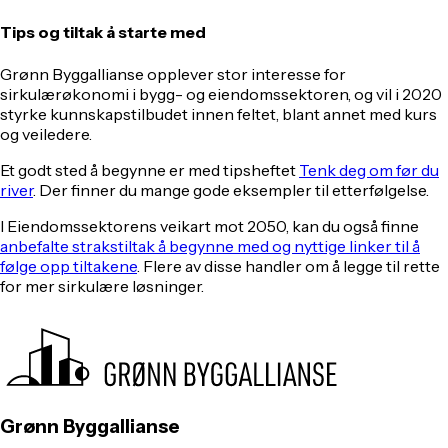
Tips og tiltak å starte med
Grønn Byggallianse opplever stor interesse for
sirkulærøkonomi i bygg- og eiendomssektoren, og vil i 2020
styrke kunnskapstilbudet innen feltet, blant annet med kurs
og veiledere.
Et godt sted å begynne er med tipsheftet
Tenk deg om før du
river
. Der finner du mange gode eksempler til etterfølgelse.
I Eiendomssektorens veikart mot 2050, kan du også finne
anbefalte strakstiltak å begynne med og nyttige linker til å
følge opp tiltakene
. Flere av disse handler om å legge til rette
for mer sirkulære løsninger.
Grønn Byggallianse