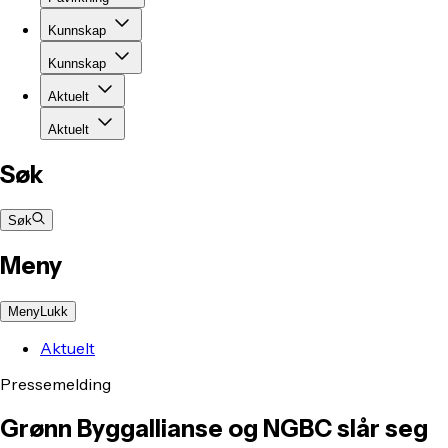
Kunnskap
Kunnskap
Aktuelt
Aktuelt
Søk
Søk
Meny
Meny
Lukk
Aktuelt
Pressemelding
Grønn Byggallianse og NGBC slår seg