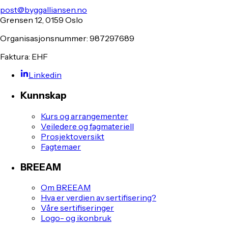
post@byggalliansen.no
Grensen 12, 0159 Oslo
Organisasjonsnummer: 987297689
Faktura: EHF
Linkedin
Kunnskap
Kurs og arrangementer
Veiledere og fagmateriell
Prosjektoversikt
Fagtemaer
BREEAM
Om BREEAM
Hva er verdien av sertifisering?
Våre sertifiseringer
Logo- og ikonbruk