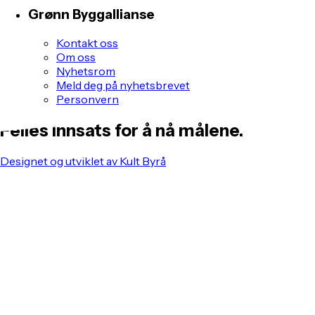
Grønn Byggallianse
Kontakt oss
Om oss
Nyhetsrom
Meld deg på nyhetsbrevet
Personvern
Felles innsats for å nå målene.
Designet og utviklet av Kult Byrå