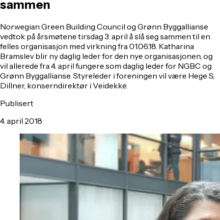
sammen
Norwegian Green Building Council og Grønn Byggallianse
vedtok på årsmøtene tirsdag 3. april å slå seg sammen til en
felles organisasjon med virkning fra 01.06.18. Katharina
Bramslev blir ny daglig leder for den nye organisasjonen, og
vil allerede fra 4. april fungere som daglig leder for NGBC og
Grønn Byggallianse. Styreleder i foreningen vil være Hege S,
Dillner, konserndirektør i Veidekke.
Publisert
4. april 2018