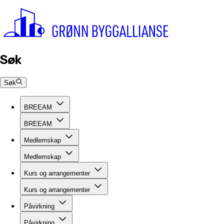
Søk
Søk
BREEAM
BREEAM
Medlemskap
Medlemskap
Kurs og arrangementer
Kurs og arrangementer
Påvirkning
Påvirkning