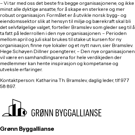
– Vi tar med oss det beste fra begge organisasjonene, og ikke
minst alle dyktige ansatte, for å skape en sterkere og mer
robust organisasjon. Formålet er å utvikle norsk bygg- og
eiendomssektor slik at hensyn til miljø og bærekraft skal bli
det selvfølgelige valget, forteller Bramslev som gleder seg til å
ta fatt på lederrollen i den nye organisasjonen. – Perioden
mellom april og juli skal brukes til stake ut kursen for ny
organisasjon, finne nye lokaler og et nytt navn, sier Bramslev.
Hege Schøyen Dillner poengterer, – Den nye organisasjonen
vil være en samhandlingsarena for hele verdikjeden der
medlemmer kan hente inspirasjon og kompetanse og
utveksle erfaringer.
Kontaktperson: Katharina Th. Bramslev, daglig leder, tlf 977
58 897.
Grønn Byggallianse