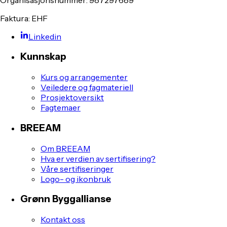
Faktura: EHF
Linkedin
Kunnskap
Kurs og arrangementer
Veiledere og fagmateriell
Prosjektoversikt
Fagtemaer
BREEAM
Om BREEAM
Hva er verdien av sertifisering?
Våre sertifiseringer
Logo- og ikonbruk
Grønn Byggallianse
Kontakt oss