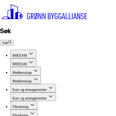
Søk
Søk
BREEAM
BREEAM
Medlemskap
Medlemskap
Kurs og arrangementer
Kurs og arrangementer
Påvirkning
Påvirkning