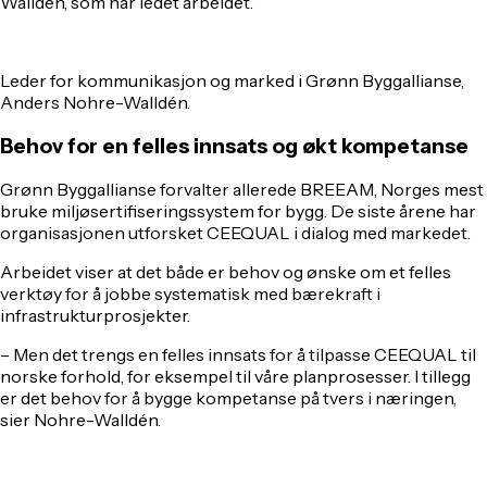
Walldén, som har ledet arbeidet.
Leder for kommunikasjon og marked i Grønn Byggallianse,
Anders Nohre-Walldén.
Behov for en felles innsats og økt kompetanse
Grønn Byggallianse forvalter allerede BREEAM, Norges mest
bruke miljøsertifiseringssystem for bygg. De siste årene har
organisasjonen utforsket CEEQUAL i dialog med markedet.
Arbeidet viser at det både er behov og ønske om et felles
verktøy for å jobbe systematisk med bærekraft i
infrastrukturprosjekter.
– Men det trengs en felles innsats for å tilpasse CEEQUAL til
norske forhold, for eksempel til våre planprosesser. I tillegg
er det behov for å bygge kompetanse på tvers i næringen,
sier Nohre-Walldén.