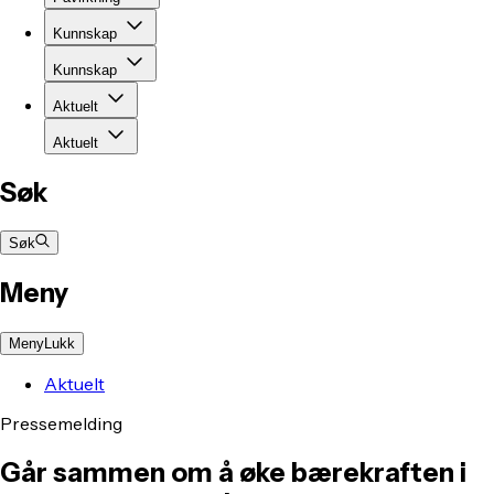
Kunnskap
Kunnskap
Aktuelt
Aktuelt
Søk
Søk
Meny
Meny
Lukk
Aktuelt
Pressemelding
Går sammen om å øke bærekraften i