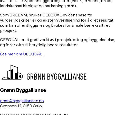
kvalitet i alle typer anleggsprosjekter (veier, jernbane, broer,
landskapsarkitektur og parkanlegg m.m.).
Som BREEAM, bruker CEEQUAL evidensbaserte
vurderingskriterier og ekstern verifisering for å gi et resultat
som kan offentliggjøres og brukes for å måle bærekraft i et
prosjekt.
CEEQUAL er et godt verktøy i prosjektering og byggeledelse,
og fører ofte til betydelig bedre resultater.
Les mer om CEEQUAL.
Grønn Byggallianse
post@byggalliansen.no
Grensen 12, 0159 Oslo
Organisasjonsnummer: 987297689