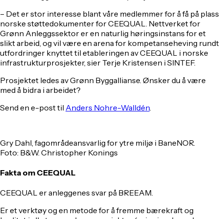
– Det er stor interesse blant våre medlemmer for å få på plass
norske støttedokumenter for CEEQUAL. Nettverket for
Grønn Anleggssektor er en naturlig høringsinstans for et
slikt arbeid, og vil være en arena for kompetanseheving rundt
utfordringer knyttet til etableringen av CEEQUAL i norske
infrastrukturprosjekter, sier Terje Kristensen i SINTEF.
Prosjektet ledes av Grønn Byggallianse. Ønsker du å være
med å bidra i arbeidet?
Send en e-post til
Anders Nohre-Walldén
.
Gry Dahl, fagområdeansvarlig for ytre miljø i BaneNOR.
Foto: B&W. Christopher Konings
Fakta om CEEQUAL
CEEQUAL er anleggenes svar på BREEAM.
Er et verktøy og en metode for å fremme bærekraft og