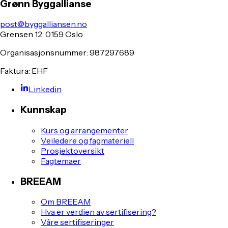
Grønn Byggallianse
post@byggalliansen.no
Grensen 12, 0159 Oslo
Organisasjonsnummer: 987297689
Faktura: EHF
Linkedin
Kunnskap
Kurs og arrangementer
Veiledere og fagmateriell
Prosjektoversikt
Fagtemaer
BREEAM
Om BREEAM
Hva er verdien av sertifisering?
Våre sertifiseringer