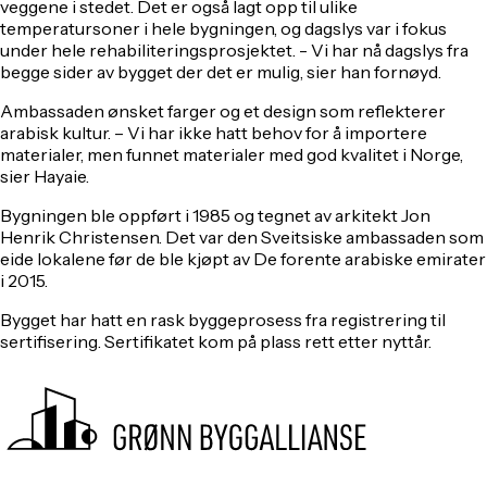
veggene i stedet. Det er også lagt opp til ulike
temperatursoner i hele bygningen, og dagslys var i fokus
under hele rehabiliteringsprosjektet. - Vi har nå dagslys fra
begge sider av bygget der det er mulig, sier han fornøyd.
Ambassaden ønsket farger og et design som reflekterer
arabisk kultur. – Vi har ikke hatt behov for å importere
materialer, men funnet materialer med god kvalitet i Norge,
sier Hayaie.
Bygningen ble oppført i 1985 og tegnet av arkitekt Jon
Henrik Christensen. Det var den Sveitsiske ambassaden som
eide lokalene før de ble kjøpt av De forente arabiske emirater
i 2015.
Bygget har hatt en rask byggeprosess fra registrering til
sertifisering. Sertifikatet kom på plass rett etter nyttår.