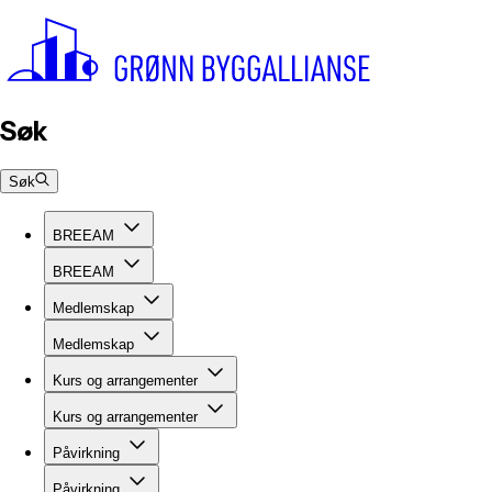
Søk
Søk
BREEAM
BREEAM
Medlemskap
Medlemskap
Kurs og arrangementer
Kurs og arrangementer
Påvirkning
Påvirkning