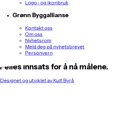
Logo- og ikonbruk
Grønn Byggallianse
Kontakt oss
Om oss
Nyhetsrom
Meld deg på nyhetsbrevet
Personvern
Felles innsats for å nå målene.
Designet og utviklet av Kult Byrå