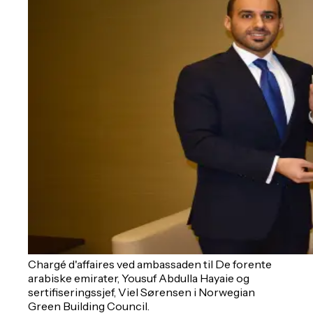
Chargé d'affaires ved ambassaden til De forente
arabiske emirater, Yousuf Abdulla Hayaie og
sertifiseringssjef, Viel Sørensen i Norwegian
Green Building Council.