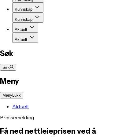
Kunnskap
Kunnskap
Aktuelt
Aktuelt
Søk
Søk
Meny
Meny
Lukk
Aktuelt
Pressemelding
Få ned nettleieprisen ved å