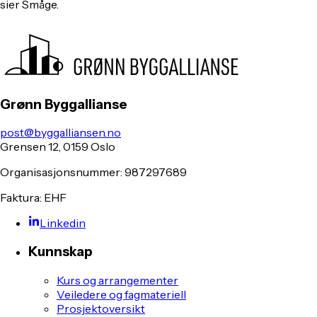
sier Småge.
Grønn Byggallianse
post@byggalliansen.no
Grensen 12, 0159 Oslo
Organisasjonsnummer: 987297689
Faktura: EHF
Linkedin
Kunnskap
Kurs og arrangementer
Veiledere og fagmateriell
Prosjektoversikt