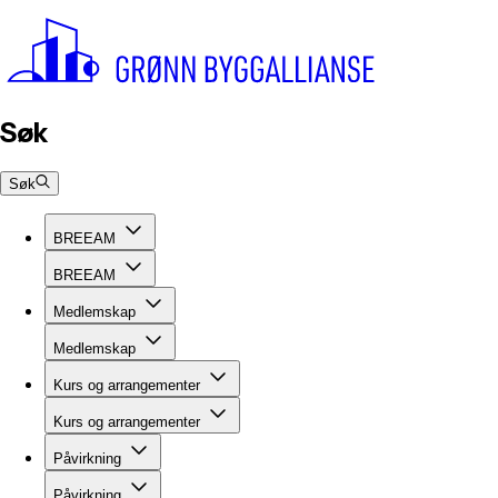
Søk
Søk
BREEAM
BREEAM
Medlemskap
Medlemskap
Kurs og arrangementer
Kurs og arrangementer
Påvirkning
Påvirkning