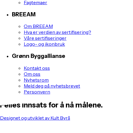
Fagtemaer
BREEAM
Om BREEAM
Hva er verdien av sertifisering?
Våre sertifiseringer
Logo- og ikonbruk
Grønn Byggallianse
Kontakt oss
Om oss
Nyhetsrom
Meld deg på nyhetsbrevet
Personvern
Felles innsats for å nå målene.
Designet og utviklet av Kult Byrå