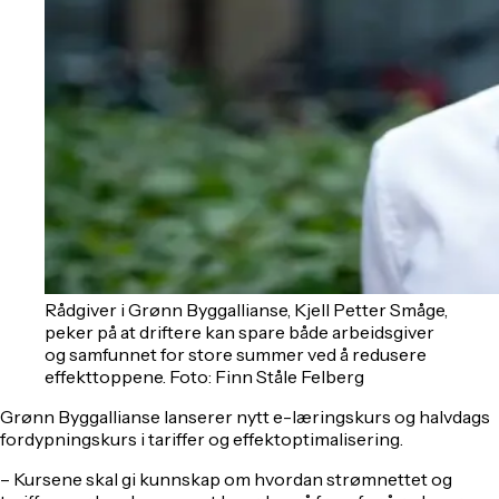
Rådgiver i Grønn Byggallianse, Kjell Petter Småge,
peker på at driftere kan spare både arbeidsgiver
og samfunnet for store summer ved å redusere
effekttoppene. Foto: Finn Ståle Felberg
Grønn Byggallianse lanserer nytt e-læringskurs og halvdags
fordypningskurs i tariffer og effektoptimalisering.
– Kursene skal gi kunnskap om hvordan strømnettet og