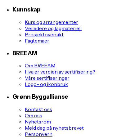
Kunnskap
Kurs og arrangementer
Veiledere og fagmateriell
Prosjektoversikt
Fagtemaer
BREEAM
Om BREEAM
Hva er verdien av sertifisering?
Våre sertifiseringer
Logo- og ikonbruk
Grønn Byggallianse
Kontakt oss
Om oss
Nyhetsrom
Meld deg på nyhetsbrevet
Personvern