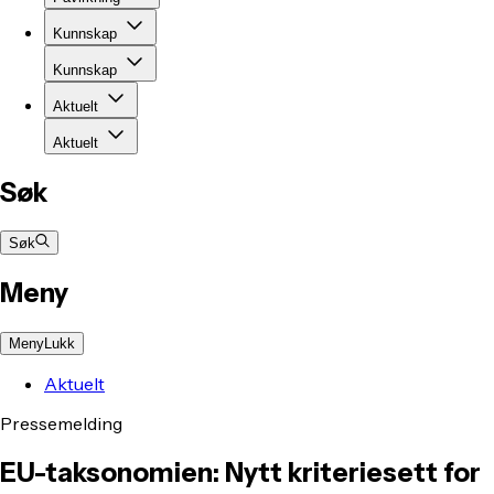
Kunnskap
Kunnskap
Aktuelt
Aktuelt
Søk
Søk
Meny
Meny
Lukk
Aktuelt
Pressemelding
EU-taksonomien: Nytt kriteriesett for