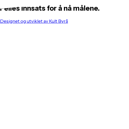
Felles innsats for å nå målene.
Designet og utviklet av Kult Byrå