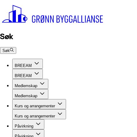
Søk
Søk
BREEAM
BREEAM
Medlemskap
Medlemskap
Kurs og arrangementer
Kurs og arrangementer
Påvirkning
Påvirkning