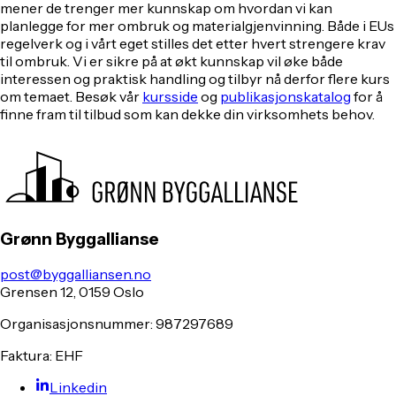
mener de trenger mer kunnskap om hvordan vi kan
planlegge for mer ombruk og materialgjenvinning. Både i EUs
regelverk og i vårt eget stilles det etter hvert strengere krav
til ombruk. Vi er sikre på at økt kunnskap vil øke både
interessen og praktisk handling og tilbyr nå derfor flere kurs
om temaet. Besøk vår
kursside
og
publikasjonskatalog
for å
finne fram til tilbud som kan dekke din virksomhets behov.
Grønn Byggallianse
post@byggalliansen.no
Grensen 12, 0159 Oslo
Organisasjonsnummer: 987297689
Faktura: EHF
Linkedin