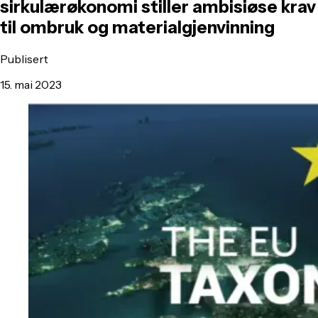
sirkulærøkonomi stiller ambisiøse krav
til ombruk og materialgjenvinning
Publisert
15. mai 2023