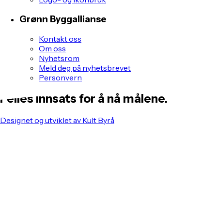
Grønn Byggallianse
Kontakt oss
Om oss
Nyhetsrom
Meld deg på nyhetsbrevet
Personvern
Felles innsats for å nå målene.
Designet og utviklet av Kult Byrå