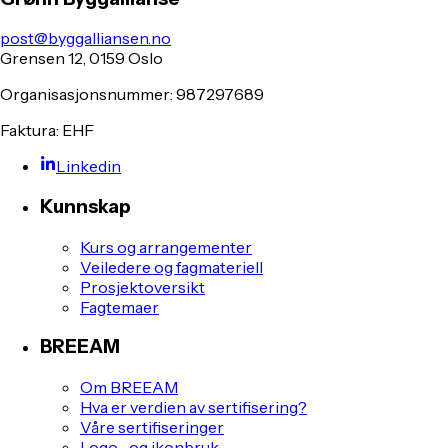
post@byggalliansen.no
Grensen 12, 0159 Oslo
Organisasjonsnummer: 987297689
Faktura: EHF
Linkedin
Kunnskap
Kurs og arrangementer
Veiledere og fagmateriell
Prosjektoversikt
Fagtemaer
BREEAM
Om BREEAM
Hva er verdien av sertifisering?
Våre sertifiseringer
Logo- og ikonbruk