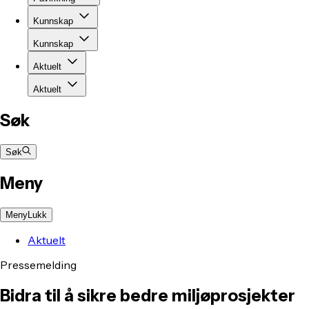
Kunnskap
Kunnskap
Aktuelt
Aktuelt
Søk
Søk
Meny
Meny
Lukk
Aktuelt
Pressemelding
Bidra til å sikre bedre miljøprosjekter