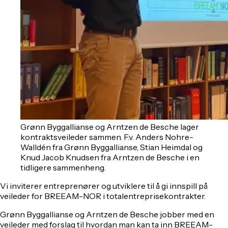
Grønn Byggallianse og Arntzen de Besche lager
kontraktsveileder sammen. F.v. Anders Nohre-
Walldén fra Grønn Byggallianse, Stian Heimdal og
Knud Jacob Knudsen fra Arntzen de Besche i en
tidligere sammenheng.
Vi inviterer entreprenører og utviklere til å gi innspill på
veileder for BREEAM-NOR i totalentreprisekontrakter.
Grønn Byggallianse og Arntzen de Besche jobber med en
veileder med forslag til hvordan man kan ta inn BREEAM-