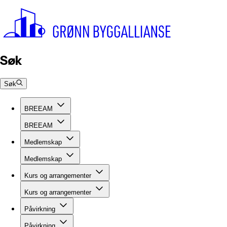
Søk
Søk
BREEAM
BREEAM
Medlemskap
Medlemskap
Kurs og arrangementer
Kurs og arrangementer
Påvirkning
Påvirkning