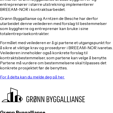
entreprenører i større utstrekning implementerer
BREEAM-NOR i kontraktsarbeidet.
Grønn Byggallianse og Arntzen de Besche har derfor
utarbeidet denne veilederen med forslag til bestemmelser
som byggherre og entreprenør kan bruke i sine
totalentreprisekontrakter.
Formålet med veilederen er å gi partene et utgangspunkt for
å sikre at viktige krav og prosedyrer i BREEAM-NOR ivaretas.
Veilederen inneholder også konkrete forslag til
kontraktsbestemmelser, som partene kan velge å benytte.
Partene må vurdere om bestemmelsene skal tilpasses det
konkrete prosjektet før de benyttes.
For å delta kan du melde deg på her.
Grønn Byggallianse